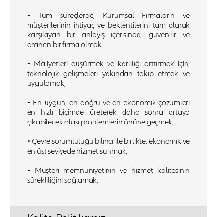
• Tüm süreçlerde, Kurumsal Firmaların ve
müşterilerinin ihtiyaç ve beklentilerini tam olarak
karşılayan bir anlayış içerisinde, güvenilir ve
aranan bir firma olmak,
• Maliyetleri düşürmek ve karlılığı arttırmak için,
teknolojik gelişmeleri yakından takip etmek ve
uygulamak,
• En uygun, en doğru ve en ekonomik çözümleri
en hızlı biçimde üreterek daha sonra ortaya
çıkabilecek olası problemlerin önüne geçmek,
• Çevre sorumluluğu bilinci ile birlikte, ekonomik ve
en üst seviyede hizmet sunmak,
• Müşteri memnuniyetinin ve hizmet kalitesinin
sürekliliğini sağlamak,