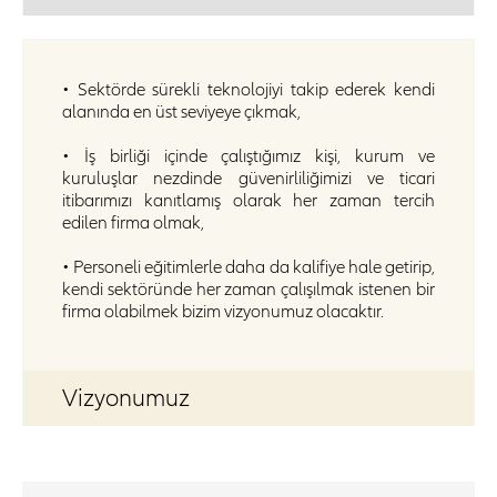
• Sektörde sürekli teknolojiyi takip ederek kendi
alanında en üst seviyeye çıkmak,
• İş birliği içinde çalıştığımız kişi, kurum ve
kuruluşlar nezdinde güvenirliliğimizi ve ticari
itibarımızı kanıtlamış olarak her zaman tercih
edilen firma olmak,
• Personeli eğitimlerle daha da kalifiye hale getirip,
kendi sektöründe her zaman çalışılmak istenen bir
firma olabilmek bizim vizyonumuz olacaktır.
Vizyonumuz