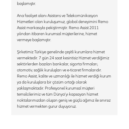
başlamıştır.
Ana faaliyet alanı Asistans ve Telekomünikasyon
Hizmetleri olan kuruluşumuz, global deneyimini Remo
Assist markasıyla pekiştirmiştir. Remo Assist 2011
yılından itibaren kurumsal müşterilerine, hizmet
vermeye başlamıştır.
Şirketimiz Türkiye genelinde çeşitli kurumlara hizmet
vermektedir. 7 gün 24 saat kesintisiz Hizmet verdiğimiz
sektörlerden bazıları bankalar, sigorta firmaları,
otomotiv, sağlık kuruluşları ve e-ticaret firmalarıdır.
Remo Assist, kalite ve uzmanlığı ile hizmet verdiği kurum
ya da kuruluşlara bir çözüm ortağı olarak
yaklaşmaktadır. Profesyonel kurumsal müşteri
temsilcilerimiz ve tüm Dünya’yı kapsayan hizmet
noktalarımızdan oluşan geniş ve güçlü ağımız ile sınırsız
hizmet vermekten gurur duyuyoruz.