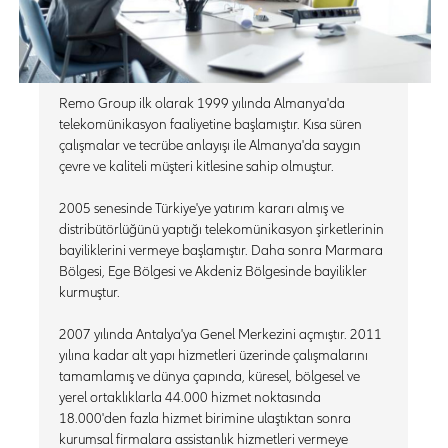
Remo Group ilk olarak 1999 yılında Almanya'da
telekomünikasyon faaliyetine başlamıştır. Kısa süren
çalışmalar ve tecrübe anlayışı ile Almanya'da saygın
çevre ve kaliteli müşteri kitlesine sahip olmuştur.
2005 senesinde Türkiye'ye yatırım kararı almış ve
distribütörlüğünü yaptığı telekomünikasyon şirketlerinin
bayiliklerini vermeye başlamıştır. Daha sonra Marmara
Bölgesi, Ege Bölgesi ve Akdeniz Bölgesinde bayilikler
kurmuştur.
2007 yılında Antalya'ya Genel Merkezini açmıştır. 2011
yılına kadar alt yapı hizmetleri üzerinde çalışmalarını
tamamlamış ve dünya çapında, küresel, bölgesel ve
yerel ortaklıklarla 44.000 hizmet noktasında
18.000'den fazla hizmet birimine ulaştıktan sonra
kurumsal firmalara assistanlık hizmetleri vermeye